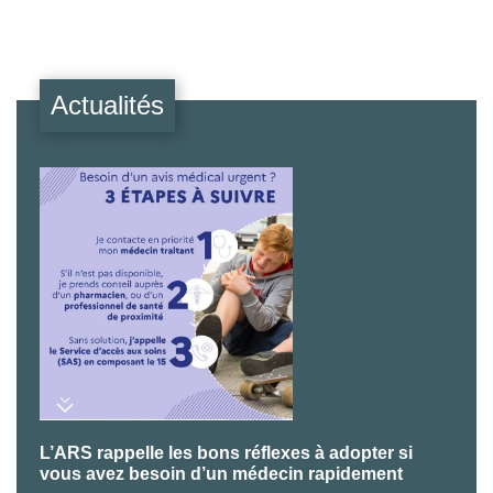
Actualités
L’ARS rappelle les bons réflexes à adopter si
P
vous avez besoin d’un médecin rapidement