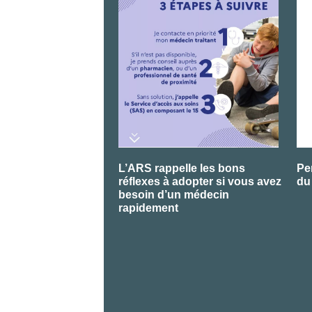
L’ARS rappelle les bons
Pe
réflexes à adopter si vous avez
du
besoin d’un médecin
rapidement