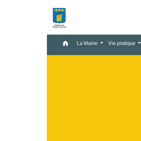
home
La Mairie
Vie pratique