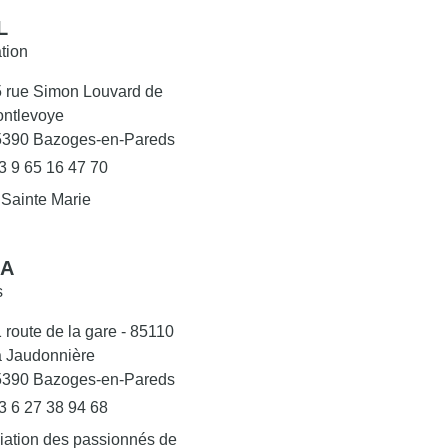
L
tion
 rue Simon Louvard de
ntlevoye
5390 Bazoges-en-Pareds
3 9 65 16 47 70
 Sainte Marie
A
s
 route de la gare - 85110
 Jaudonnière
5390 Bazoges-en-Pareds
3 6 27 38 94 68
iation des passionnés de