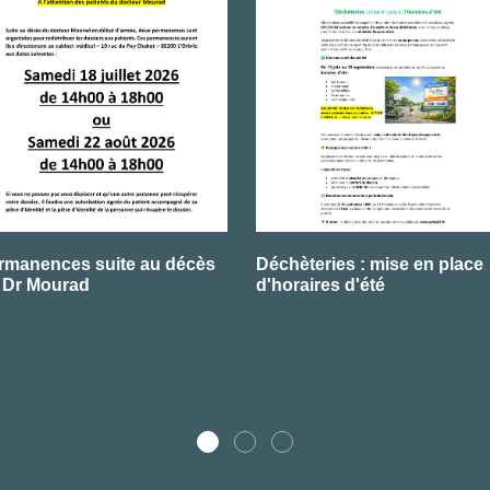
rmanences suite au décès
Déchèteries : mise en place
 Dr Mourad
d'horaires d'été