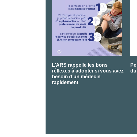
L’ARS rappelle les bons
Pe
réflexes à adopter si vous avez
du
besoin d’un médecin
rapidement