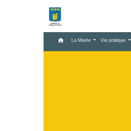
home
La Mairie
Vie pratique