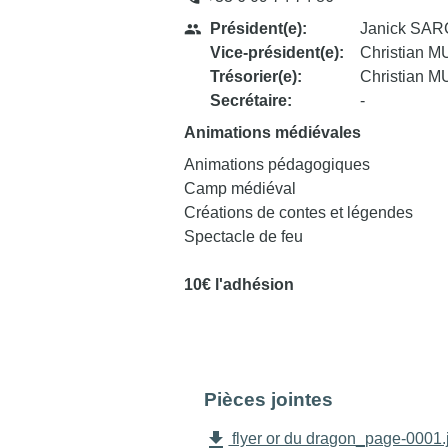
Président(e):
Janick SA
people
Vice-président(e):
Christian 
Trésorier(e):
Christian 
Secrétaire:
-
Animations médiévales
Animations pédagogiques
Camp médiéval
Créations de contes et légendes
Spectacle de feu
10€ l'adhésion
Pièces jointes
file_download
flyer or du dragon_page-0001.