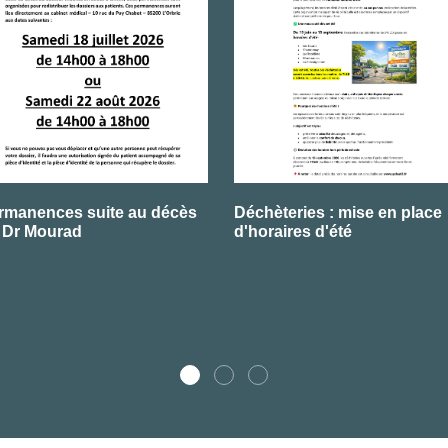
rmanences suite au décès
Déchèteries : mise en place
 Dr Mourad
d'horaires d'été