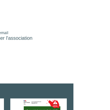
email
er l'association