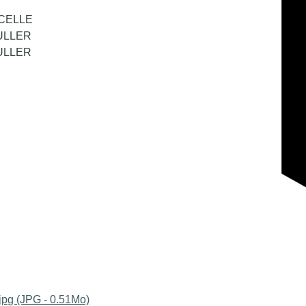
RCELLE
MULLER
MULLER
jpg (JPG - 0.51Mo)