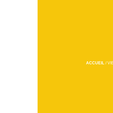
ACCUEIL
/
VI