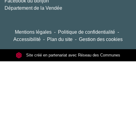
Facebook du donjon
Département de la Vendée
Mentions légales
-
Politique de confidentialité
-
Accessibilité
-
Plan du site
-
Gestion des cookies
Site créé en partenariat avec Réseau des Communes