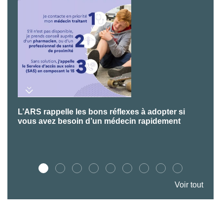
L’ARS rappelle les bons réflexes à adopter si
P
vous avez besoin d’un médecin rapidement
Voir tout