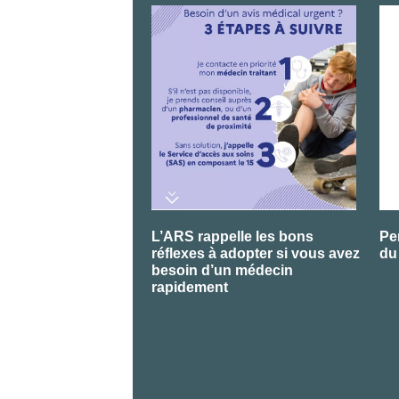
L’ARS rappelle les bons
Pe
réflexes à adopter si vous avez
du
besoin d’un médecin
rapidement