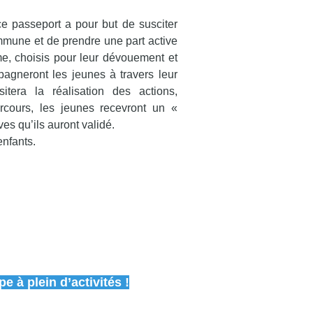
 passeport a pour but de susciter
mmune et de prendre une part active
e, choisis pour leur dévouement et
gneront les jeunes à travers leur
tera la réalisation des actions,
arcours, les jeunes recevront un «
s qu’ils auront validé.
enfants.
 à plein d’activités !