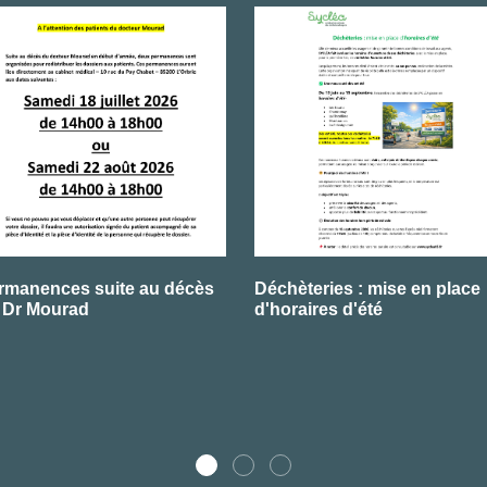
rmanences suite au décès
Déchèteries : mise en place
 Dr Mourad
d'horaires d'été