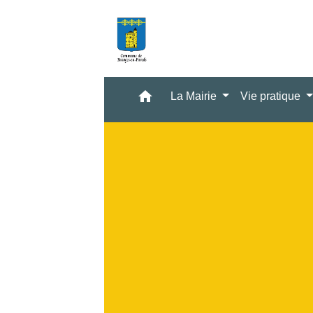
home
La Mairie
Vie pratique