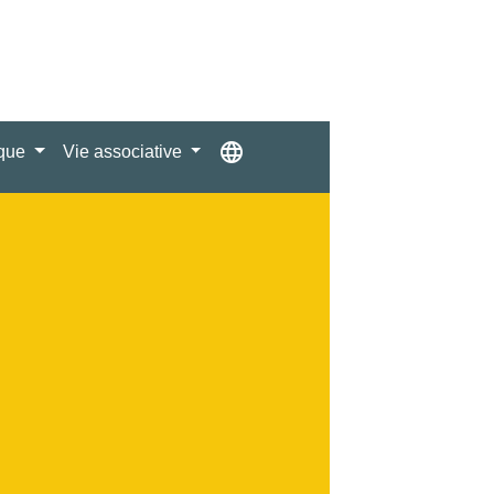
language
ique
Vie associative