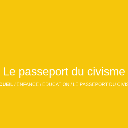
Le passeport du civisme
CUEIL
/
ENFANCE / ÉDUCATION
/
LE PASSEPORT DU CIVI