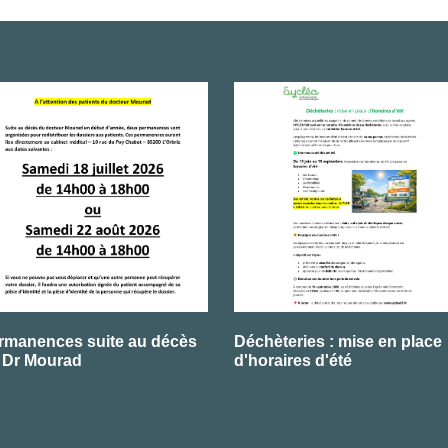
rmanences suite au décès
Déchèteries : mise en place
 Dr Mourad
d'horaires d'été