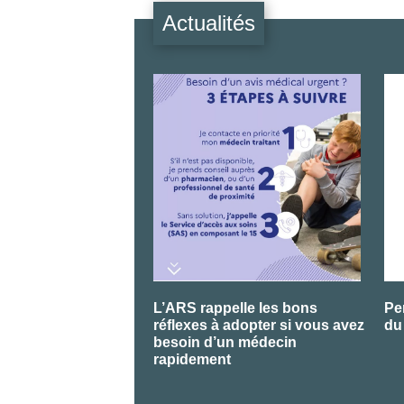
Actualités
L’ARS rappelle les bons
Pe
réflexes à adopter si vous avez
du
besoin d’un médecin
rapidement