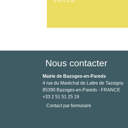
11:00 à 11:45
Nous contacter
Mairie de Bazoges-en-Pareds
4 rue du Maréchal de Lattre de Tassigny
85390 Bazoges-en-Pareds - FRANCE
+33 2 51 51 25 19
Contact par formulaire