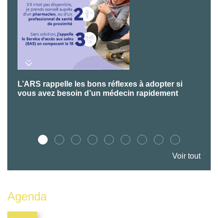
L’ARS rappelle les bons réflexes à adopter si
P
vous avez besoin d’un médecin rapidement
Voir tout
Agenda