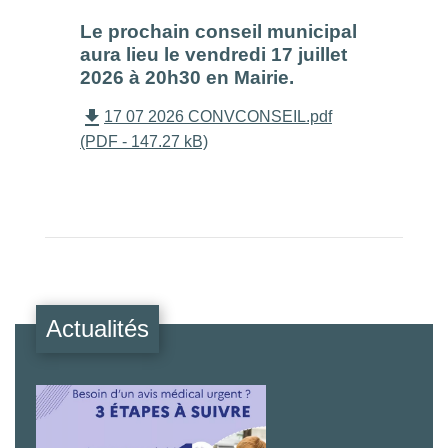
Le prochain conseil municipal
aura lieu le vendredi 17 juillet
2026 à 20h30 en Mairie.
file_download
17 07 2026 CONVCONSEIL.pdf
(PDF - 147.27 kB)
Actualités