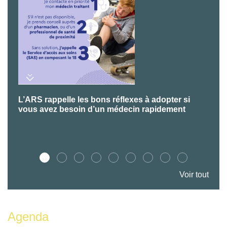
L’ARS rappelle les bons réflexes à adopter si
P
vous avez besoin d’un médecin rapidement
Voir tout
Agenda