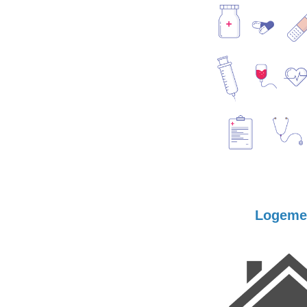
Logemen