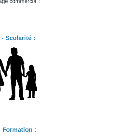
age commercial :
 - Scolarité :
- Formation :