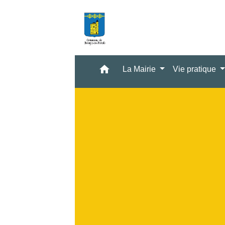
home
La Mairie
Vie pratique