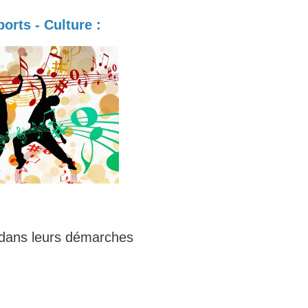
ports - Culture :
ns dans leurs démarches