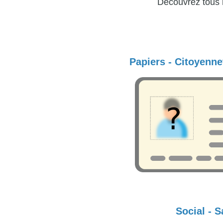
Découvrez tous 
Papiers - Citoyenne
Social - S