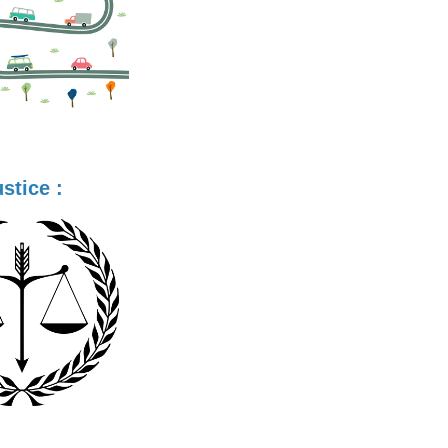
stice :