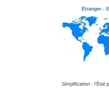
Étranger - 
Simplification : l’Éta