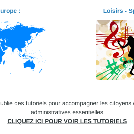
Europe :
Loisirs - S
t publie des tutoriels pour accompagner les citoye
administratives essentielles
CLIQUEZ ICI POUR VOIR LES TUTORIELS