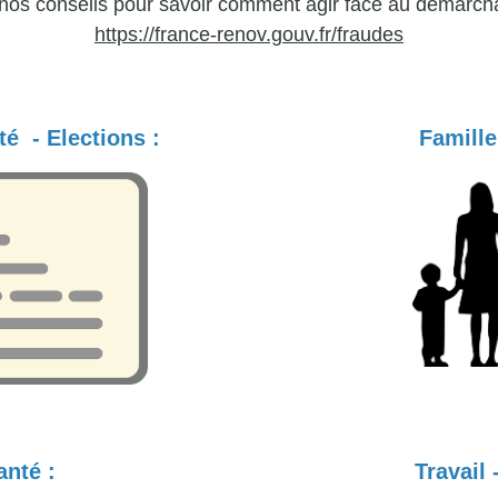
nos conseils pour savoir comment agir face au démarch
https://france-renov.gouv.fr/fraudes
té - Elections
:
Famille
anté :
Travail 