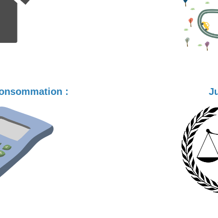
Consommation :
Ju