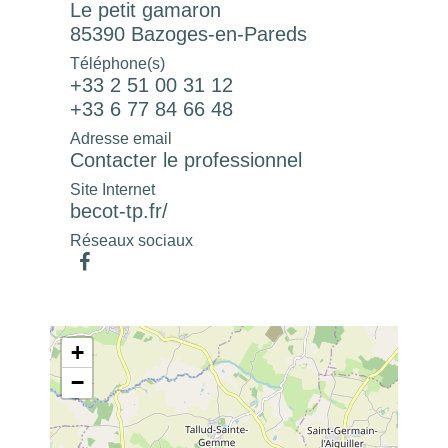
Le petit gamaron
85390 Bazoges-en-Pareds
Téléphone(s)
+33 2 51 00 31 12
+33 6 77 84 66 48
Adresse email
Contacter le professionnel
Site Internet
becot-tp.fr/
Réseaux sociaux
+
−