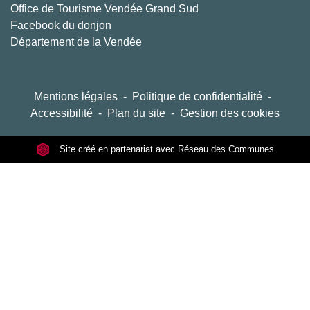
Office de Tourisme Vendée Grand Sud
Facebook du donjon
Département de la Vendée
Mentions légales
-
Politique de confidentialité
-
Accessibilité
-
Plan du site
-
Gestion des cookies
Site créé en partenariat avec Réseau des Communes