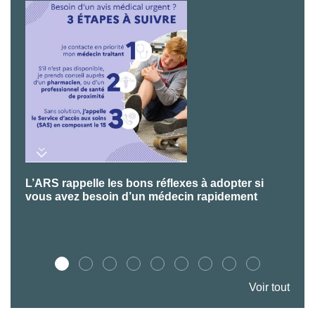
L’ARS rappelle les bons réflexes à adopter si
P
vous avez besoin d’un médecin rapidement
Voir tout